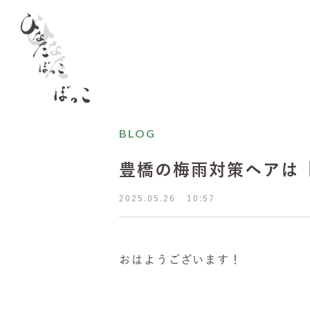
BLOG
豊橋の梅雨対策ヘアは
2025.05.26
10:57
​おはようございます！