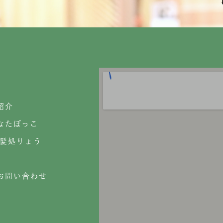
紹介
なたぼっこ
散髪処りょう
お問い合わせ