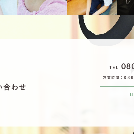
5
10月 3
10月 3
080
TEL
営業時間：8:00~
い合わせ
H