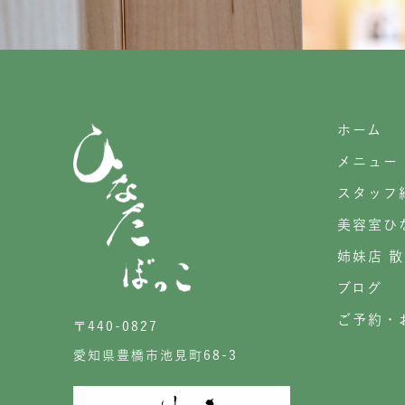
ホーム
メニュー
スタッフ
美容室ひ
姉妹店 
ブログ
ご予約・
〒440-0827
愛知県豊橋市池見町68-3