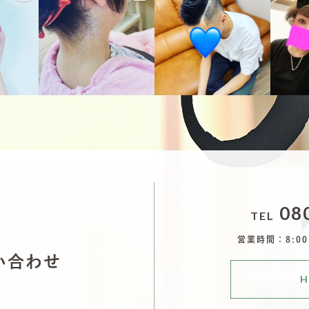
5
10月 3
10月 3
080
TEL
営業時間：8:00~
い合わせ
H