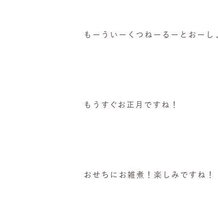
もーういーくつねーるーとおーし
もうすぐお正月ですね！
おせちにお雑煮！楽しみですね！