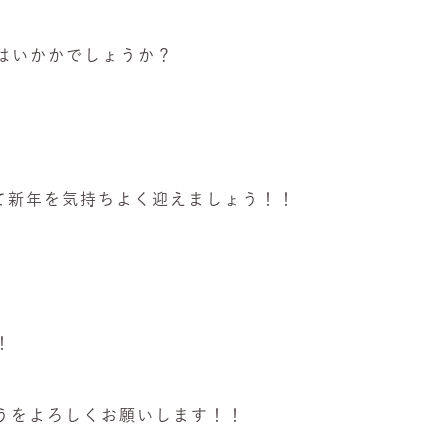
はいかかでしょうか？
て新年を気持ちよく迎えましょう！！
！
うをよろしくお願いします！！