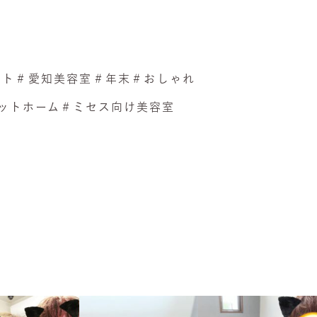
ント＃愛知美容室＃年末＃おしゃれ
ム＃ミセス向け美容室​​​​​​
tabokko_hair
hinatabokko_hair
hinatabokko_hair