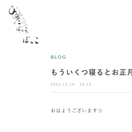
BLOG
もういくつ寝るとお正
2023.12.29
16:12
おはようございます☆