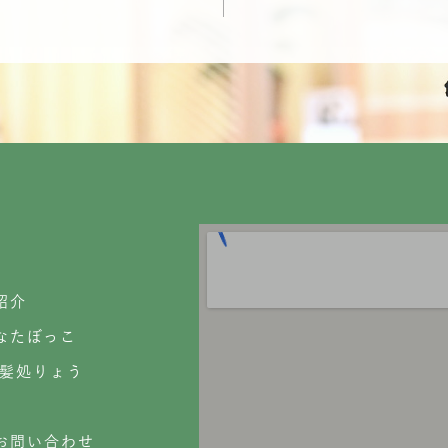
紹介
なたぼっこ
散髪処りょう
お問い合わせ