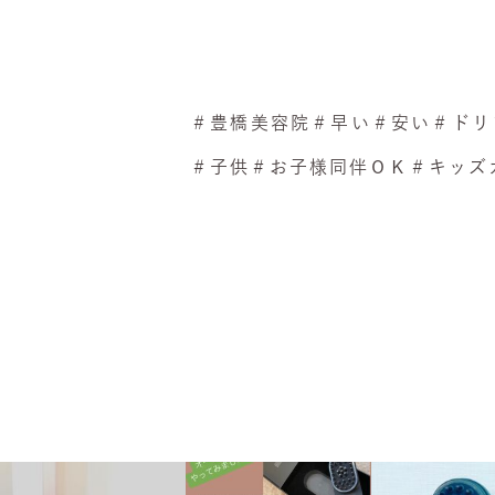
＃豊橋美容院＃早い＃安い＃ドリ
＃子供​＃お子様同伴ＯＫ＃キッズカ
hinatabokko_hair
hinatabokko_hair
hinatabokko_