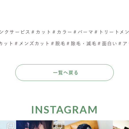
ンクサービス＃カット＃カラー＃パーマ＃トリートメ
ット＃メンズカット＃脱毛＃除毛・減毛＃面白い＃アットホー
一覧へ戻る
INSTAGRAM
hair
hinatabokko_hair
hinatabokko_hair
hina