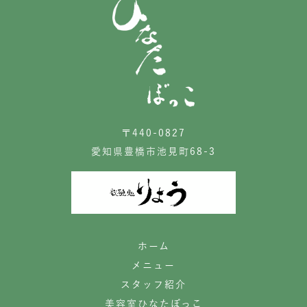
〒440-0827
愛知県豊橋市池見町68-3
ホーム
メニュー
スタッフ紹介
美容室ひなたぼっこ