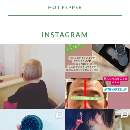
HOT PEPPER
INSTAGRAM
hinatabokko_hair
hinatabokko_hair
10月 6
10月 6
hinatabokko_hair
hinatabokko_hair