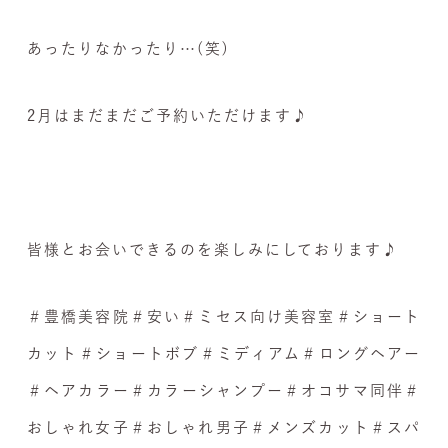
あったりなかったり…(笑)
2月はまだまだご予約いただけます♪
皆様とお会いできるのを楽しみにしております♪
＃豊橋美容院＃安い＃ミセス向け美容室＃ショート
カット＃ショートボブ＃ミディアム＃ロングヘアー
＃ヘアカラー＃カラーシャンプー＃オコサマ同伴＃
おしゃれ女子＃おしゃれ男子＃メンズカット＃スパ