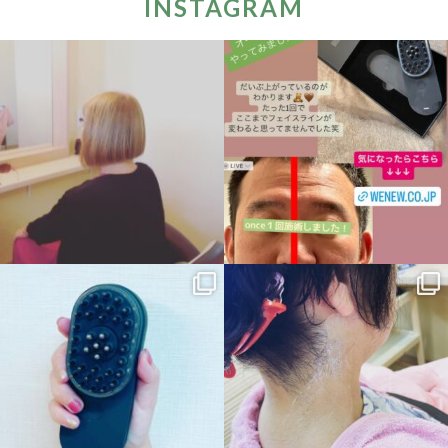
INSTAGRAM
hinatabokko_hair
hinatabokko_hair
10月 6
10月 6
hinatabokko_hair
hinatabokko_hair